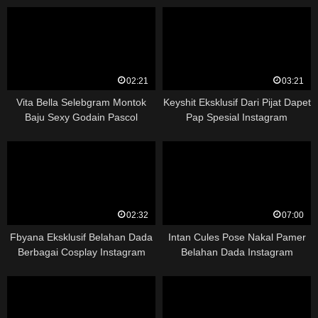
02:21
03:21
Vita Bella Selebgram Montok
Keyshit Eksklusif Dari Pijat Dapet
Baju Sexy Godain Pascol
Pap Spesial Instagram
02:32
07:00
Fbyana Eksklusif Belahan Dada
Intan Cules Pose Nakal Pamer
Berbagai Cosplay Instagram
Belahan Dada Instagram