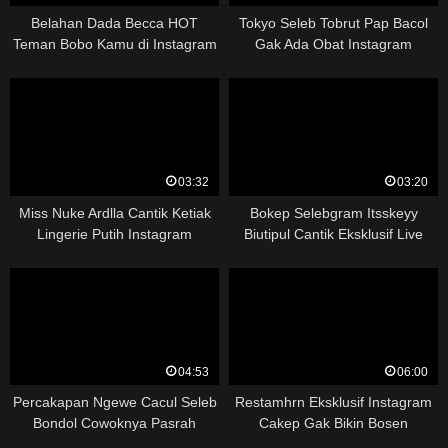
Belahan Dada Becca HOT
Tokyo Seleb Tobrut Pap Bacol
Teman Bobo Kamu di Instagram
Gak Ada Obat Instagram
03:32
03:20
Miss Nuke Ardlla Cantik Ketiak
Bokep Selebgram Itsskeyy
Lingerie Putih Instagram
Biutipul Cantik Eksklusif Live
Colmek Instagram
04:53
06:00
Percakapan Ngewe Cacul Seleb
Restamhrn Eksklusif Instagram
Bondol Cowoknya Pasrah
Cakep Gak Bikin Bosen