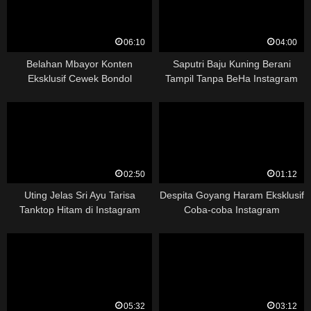
06:10
04:00
Belahan Mbayor Konten
Saputri Baju Kuning Berani
Eksklusif Cewek Bondol
Tampil Tanpa BeHa Instagram
Instagram
02:50
01:12
Uting Jelas Sri Ayu Tarisa
Despita Goyang Haram Eksklusif
Tanktop Hitam di Instagram
Coba-coba Instagram
05:32
03:12