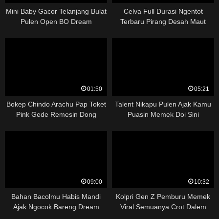
Mini Baby Gacor Telanjang Bulat
Celva Full Durasi Ngentot
Pulen Open BO Dream
Terbaru Pirang Desah Maut
01:50
05:21
Bokep Chindo Arachu Pap Toket
Talent Nikapu Pulen Ajak Kamu
Pink Gede Remesin Dong
Puasin Memek Doi Sini
09:00
10:32
Bahan Bacolmu Habis Mandi
Kolpri Gen Z Pemburu Memek
Ajak Ngocok Bareng Dream
Viral Semuanya Crot Dalem