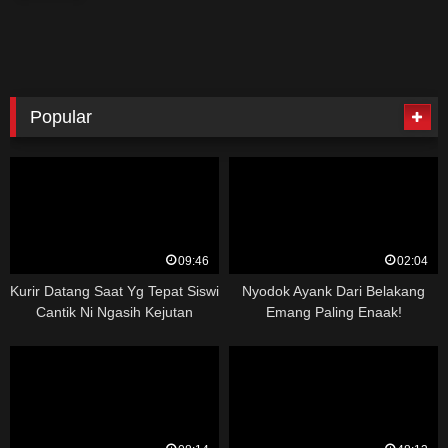
Popular
09:46
02:04
Kurir Datang Saat Yg Tepat Siswi
Nyodok Ayank Dari Belakang
Cantik Ni Ngasih Kejutan
Emang Paling Enaak!
Dikosnya